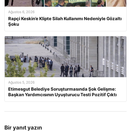
Ağustos 6, 2026
Rapçi Keskin’e Klipte Silah Kullanımı Nedeniyle Gözaltı
Şoku
Ağustos 5, 2026
Etimesgut Belediye Soruşturmasında Şok Gelişme:
Başkan Yardımcısının Uyuşturucu Testi Pozitif Çıktı
Bir yanıt yazın