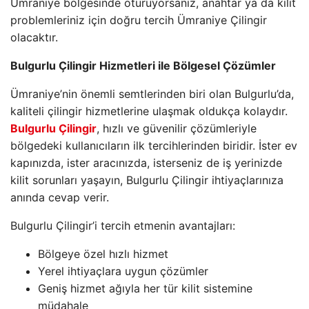
Ümraniye bölgesinde oturuyorsanız, anahtar ya da kilit
problemleriniz için doğru tercih Ümraniye Çilingir
olacaktır.
Bulgurlu Çilingir Hizmetleri ile Bölgesel Çözümler
Ümraniye’nin önemli semtlerinden biri olan Bulgurlu’da,
kaliteli çilingir hizmetlerine ulaşmak oldukça kolaydır.
Bulgurlu Çilingir
, hızlı ve güvenilir çözümleriyle
bölgedeki kullanıcıların ilk tercihlerinden biridir. İster ev
kapınızda, ister aracınızda, isterseniz de iş yerinizde
kilit sorunları yaşayın, Bulgurlu Çilingir ihtiyaçlarınıza
anında cevap verir.
Bulgurlu Çilingir’i tercih etmenin avantajları:
Bölgeye özel hızlı hizmet
Yerel ihtiyaçlara uygun çözümler
Geniş hizmet ağıyla her tür kilit sistemine
müdahale