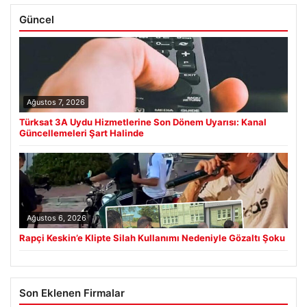
Güncel
Ağustos 7, 2026
Türksat 3A Uydu Hizmetlerine Son Dönem Uyarısı: Kanal
Güncellemeleri Şart Halinde
Ağustos 6, 2026
Rapçi Keskin’e Klipte Silah Kullanımı Nedeniyle Gözaltı Şoku
Son Eklenen Firmalar