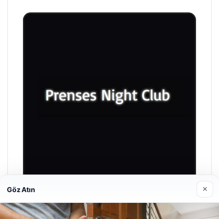
×
Göz Atın
Prenses Night Club
Nisan 29, 2026