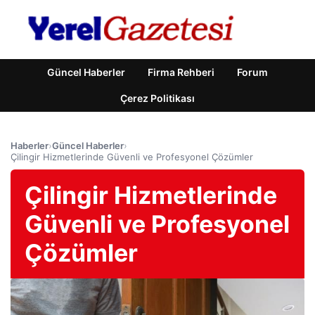
Güncel Haberler
Firma Rehberi
Forum
Çerez Politikası
Haberler
›
Güncel Haberler
›
Çilingir Hizmetlerinde Güvenli ve Profesyonel Çözümler
Çilingir Hizmetlerinde
Güvenli ve Profesyonel
Çözümler