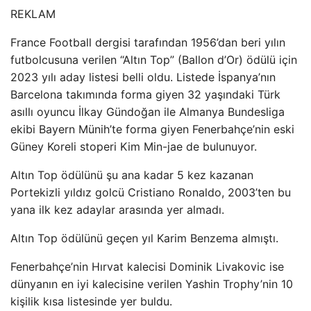
REKLAM
France Football dergisi tarafından 1956’dan beri yılın
futbolcusuna verilen “Altın Top” (Ballon d’Or) ödülü için
2023 yılı aday listesi belli oldu. Listede İspanya’nın
Barcelona takımında forma giyen 32 yaşındaki Türk
asıllı oyuncu İlkay Gündoğan ile Almanya Bundesliga
ekibi Bayern Münih’te forma giyen Fenerbahçe’nin eski
Güney Koreli stoperi Kim Min-jae de bulunuyor.
Altın Top ödülünü şu ana kadar 5 kez kazanan
Portekizli yıldız golcü Cristiano Ronaldo, 2003’ten bu
yana ilk kez adaylar arasında yer almadı.
Altın Top ödülünü geçen yıl Karim Benzema almıştı.
Fenerbahçe’nin Hırvat kalecisi Dominik Livakovic ise
dünyanın en iyi kalecisine verilen Yashin Trophy’nin 10
kişilik kısa listesinde yer buldu.