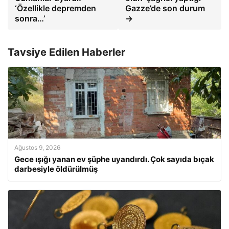
‘Özellikle depremden
Gazze’de son durum
sonra…’
→
Tavsiye Edilen Haberler
Ağustos 9, 2026
Gece ışığı yanan ev şüphe uyandırdı. Çok sayıda bıçak
darbesiyle öldürülmüş