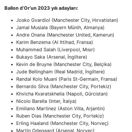
Ballon d’Or’un 2023 yılı adayları:
Josko Gvardiol (Manchester City, Hırvatistan)
Jamal Musiala (Bayern Münih, Almanya)
Andre Onana (Manchester United, Kamerun)
Karim Benzema (Al Ittihad, Fransa)
Muhammed Salah (Liverpool, Mısır)
Bukayo Saka (Arsenal, İngiltere)
Kevin de Bruyne (Manchester City, Belçika)
Jude Bellingham (Real Madrid, İngiltere)
Randal Kolo Muani (Paris St-Germain, Fransa)
Bernardo Silva (Manchester City, Portekiz)
Khvicha Kvaratskhelia (Napoli, Gürcistan)
Nicolo Barella (Inter, İtalya)
Emiliano Martinez (Aston Villa, Arjantin)
Ruben Dias (Manchester City, Portekiz)
Erling Haaland (Manchester City, Norveç)
Martin Odegaard (Arsenal, Norveç)