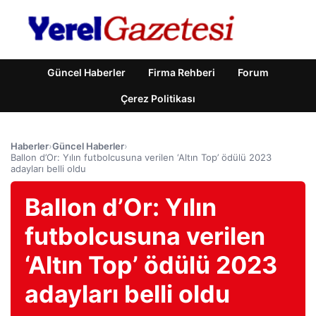
Güncel Haberler
Firma Rehberi
Forum
Çerez Politikası
Haberler
›
Güncel Haberler
›
Ballon d’Or: Yılın futbolcusuna verilen ‘Altın Top’ ödülü 2023
adayları belli oldu
Ballon d’Or: Yılın
futbolcusuna verilen
‘Altın Top’ ödülü 2023
adayları belli oldu