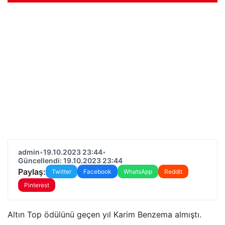
admin
•
19.10.2023 23:44
•
Güncellendi: 19.10.2023 23:44
Paylaş:
Twitter
Facebook
WhatsApp
Reddit
Pinterest
Altın Top ödülünü geçen yıl Karim Benzema almıştı.