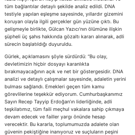
tüm bağlantılar detaylı şekilde analiz edildi. DNA
testiyle yapılan eşleşme sayesinde, yıllardır gizemini
koruyan olayla ilgili gerçekler gün yüzüne çıktı. Bu
gelişmeyle birlikte, Gülcan Yazıcı’nın ölümüne ilişkin
şüpheli üç şahıs hakkında gözaltı kararı alınarak, adli
sürecin başlatıldığı duyuruldu.
Gürlek, açıklamasını şöyle sürdürdü: “Bu olay,
devletimizin hiçbir dosyayı karanlıkta
bırakmayacağının açık ve net bir göstergesidir. DNA
analizi ve detaylı çalışmalar sayesinde, adaletin yerini
bulması sağlandı. Emekleri geçen tüm kamu
görevlilerine teşekkür ediyorum. Cumhurbaşkanımız
Sayın Recep Tayyip Erdoğan’ın liderliğinde, adli
teşkilatımız, tüm faili meçhul vakalara sahip çıkmaya
devam edecek ve failler yargı önünde hesap
verecektir. Bu kararla, toplumumuzda adalete olan
güvenin pekiştiğine inanıyoruz ve suçluların peşini