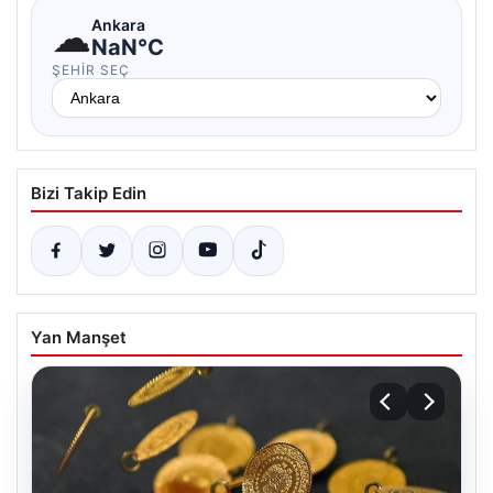
☁
Ankara
NaN°C
ŞEHIR SEÇ
Bizi Takip Edin
Yan Manşet