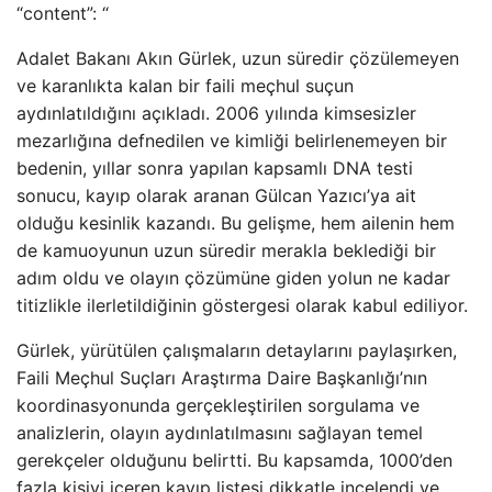
“content”: “
Adalet Bakanı Akın Gürlek, uzun süredir çözülemeyen
ve karanlıkta kalan bir faili meçhul suçun
aydınlatıldığını açıkladı. 2006 yılında kimsesizler
mezarlığına defnedilen ve kimliği belirlenemeyen bir
bedenin, yıllar sonra yapılan kapsamlı DNA testi
sonucu, kayıp olarak aranan Gülcan Yazıcı’ya ait
olduğu kesinlik kazandı. Bu gelişme, hem ailenin hem
de kamuoyunun uzun süredir merakla beklediği bir
adım oldu ve olayın çözümüne giden yolun ne kadar
titizlikle ilerletildiğinin göstergesi olarak kabul ediliyor.
Gürlek, yürütülen çalışmaların detaylarını paylaşırken,
Faili Meçhul Suçları Araştırma Daire Başkanlığı’nın
koordinasyonunda gerçekleştirilen sorgulama ve
analizlerin, olayın aydınlatılmasını sağlayan temel
gerekçeler olduğunu belirtti. Bu kapsamda, 1000’den
fazla kişiyi içeren kayıp listesi dikkatle incelendi ve