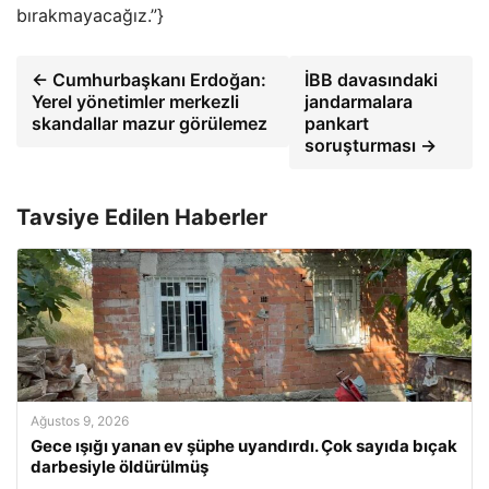
bırakmayacağız.”}
← Cumhurbaşkanı Erdoğan:
İBB davasındaki
Yerel yönetimler merkezli
jandarmalara
skandallar mazur görülemez
pankart
soruşturması →
Tavsiye Edilen Haberler
Ağustos 9, 2026
Gece ışığı yanan ev şüphe uyandırdı. Çok sayıda bıçak
darbesiyle öldürülmüş