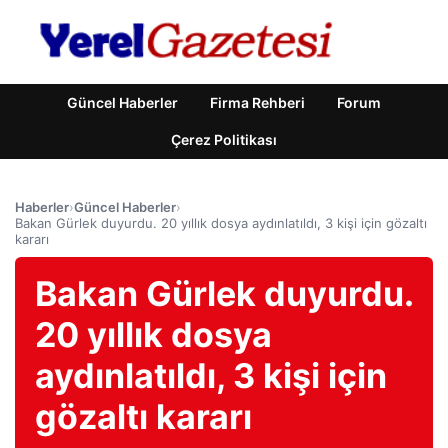
Güncel Haberler
Firma Rehberi
Forum
Çerez Politikası
Haberler
›
Güncel Haberler
›
Bakan Gürlek duyurdu. 20 yıllık dosya aydınlatıldı, 3 kişi için gözaltı
kararı
Bakan Gürlek duyurdu.
20 yıllık dosya
aydınlatıldı, 3 kişi için
gözaltı kararı