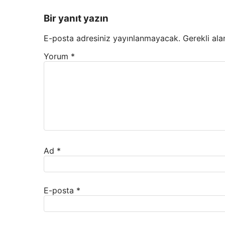
Bir yanıt yazın
E-posta adresiniz yayınlanmayacak.
Gerekli ala
Yorum
*
Ad
*
E-posta
*