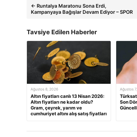
← Runtalya Maratonu Sona Erdi,
Kampanyaya Bağışlar Devam Ediyor – SPOR
Tavsiye Edilen Haberler
Ağustos 8, 2026
Ağustos 7
Altın fiyatları canlı 13 Nisan 2026:
Türksat
Altın fiyatları ne kadar oldu?
Son Dön
Gram, çeyrek, yarım ve
Güncell
cumhuriyet altını alış satış fiyatları