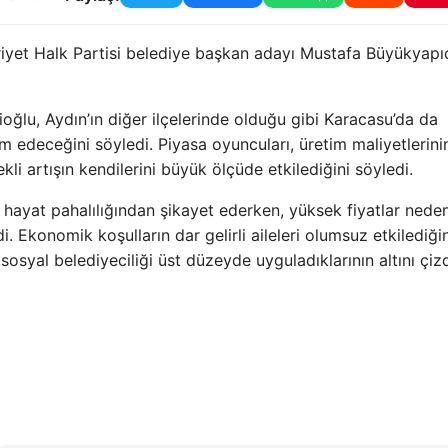
iyet Halk Partisi belediye başkan adayı Mustafa Büyükyapı
oğlu, Aydın’ın diğer ilçelerinde olduğu gibi Karacasu’da da
edeceğini söyledi. Piyasa oyuncuları, üretim maliyetlerini
li artışın kendilerini büyük ölçüde etkilediğini söyledi.
 hayat pahalılığından şikayet ederken, yüksek fiyatlar neden
ledi. Ekonomik koşulların dar gelirli aileleri olumsuz etkilediği
sosyal belediyeciliği üst düzeyde uyguladıklarının altını çizd