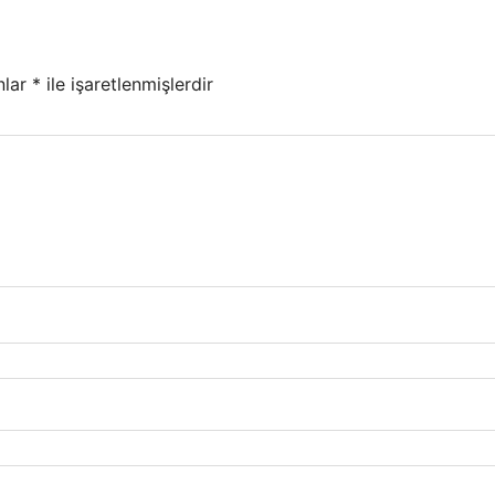
nlar
*
ile işaretlenmişlerdir