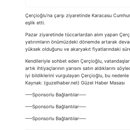
Çerçioğlu’na çarşı ziyaretinde Karacasu Cumhur
eşlik etti.
Pazar ziyaretinde tüccarlardan alım yapan Çerçi
yatırımların önümüzdeki dönemde artarak devam 
yüksek olduğunu ve akaryakıt fiyatlarındaki sürek
Kendileriyle sohbet eden Çerçioğlu, vatandaşlar
artık ihtiyaçlarının yarısını satın aldıklarını söy
iyi bildiklerini vurgulayan Çerçioğlu, bu nedenle 
Kaynak: (guzelhaber.net) Güzel Haber Masası
—–Sponsorlu Bağlantılar—–
—–Sponsorlu Bağlantılar—–
—–Sponsorlu Bağlantılar—–