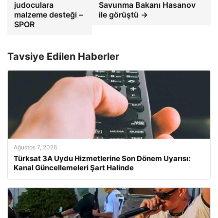
judoculara
Savunma Bakanı Hasanov
malzeme desteği –
ile görüştü →
SPOR
Tavsiye Edilen Haberler
Ağustos 7, 2026
Türksat 3A Uydu Hizmetlerine Son Dönem Uyarısı:
Kanal Güncellemeleri Şart Halinde