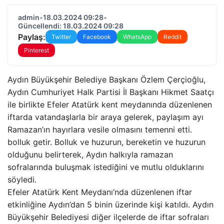
admin
•
18.03.2024 09:28
•
Güncellendi: 18.03.2024 09:28
Paylaş:
Twitter
Facebook
WhatsApp
Reddit
Pinterest
Aydın Büyükşehir Belediye Başkanı Özlem Çerçioğlu,
Aydın Cumhuriyet Halk Partisi İl Başkanı Hikmet Saatçı
ile birlikte Efeler Atatürk kent meydanında düzenlenen
iftarda vatandaşlarla bir araya gelerek, paylaşım ayı
Ramazan’ın hayırlara vesile olmasını temenni etti.
bolluk getir. Bolluk ve huzurun, bereketin ve huzurun
olduğunu belirterek, Aydın halkıyla ramazan
sofralarında buluşmak istediğini ve mutlu olduklarını
söyledi.
Efeler Atatürk Kent Meydanı’nda düzenlenen iftar
etkinliğine Aydın’dan 5 binin üzerinde kişi katıldı. Aydın
Büyükşehir Belediyesi diğer ilçelerde de iftar sofraları