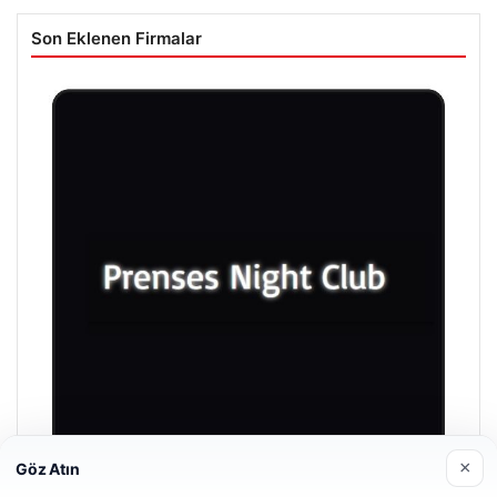
Son Eklenen Firmalar
×
Göz Atın