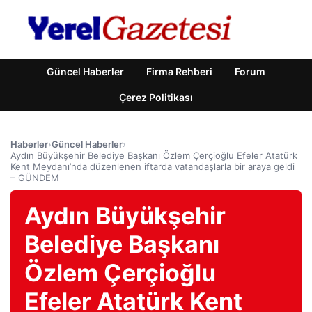
Güncel Haberler
Firma Rehberi
Forum
Çerez Politikası
Haberler
›
Güncel Haberler
›
Aydın Büyükşehir Belediye Başkanı Özlem Çerçioğlu Efeler Atatürk
Kent Meydanı’nda düzenlenen iftarda vatandaşlarla bir araya geldi
– GÜNDEM
Aydın Büyükşehir
Belediye Başkanı
Özlem Çerçioğlu
Efeler Atatürk Kent