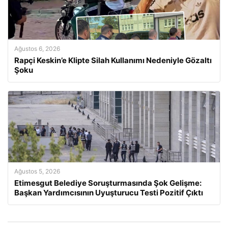
Ağustos 6, 2026
Rapçi Keskin’e Klipte Silah Kullanımı Nedeniyle Gözaltı
Şoku
Ağustos 5, 2026
Etimesgut Belediye Soruşturmasında Şok Gelişme:
Başkan Yardımcısının Uyuşturucu Testi Pozitif Çıktı