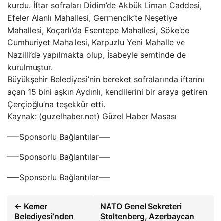
kurdu. İftar sofraları Didim’de Akbük Liman Caddesi,
Efeler Alanlı Mahallesi, Germencik’te Neşetiye
Mahallesi, Koçarlı’da Esentepe Mahallesi, Söke’de
Cumhuriyet Mahallesi, Karpuzlu Yeni Mahalle ve
Nazilli’de yapılmakta olup, İsabeyle semtinde de
kurulmuştur.
Büyükşehir Belediyesi’nin bereket sofralarında iftarını
açan 15 bini aşkın Aydınlı, kendilerini bir araya getiren
Çerçioğlu’na teşekkür etti.
Kaynak: (guzelhaber.net) Güzel Haber Masası
—–Sponsorlu Bağlantılar—–
—–Sponsorlu Bağlantılar—–
—–Sponsorlu Bağlantılar—–
← Kemer
NATO Genel Sekreteri
Belediyesi’nden
Stoltenberg, Azerbaycan