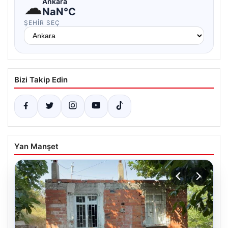
☁
Ankara
NaN°C
ŞEHIR SEÇ
Bizi Takip Edin
Yan Manşet