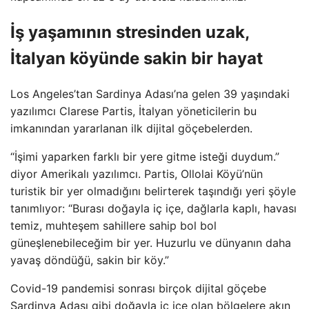
İş yaşamının stresinden uzak,
İtalyan köyünde sakin bir hayat
Los Angeles’tan Sardinya Adası’na gelen 39 yaşındaki
yazılımcı Clarese Partis, İtalyan yöneticilerin bu
imkanından yararlanan ilk dijital göçebelerden.
“İşimi yaparken farklı bir yere gitme isteği duydum.”
diyor Amerikalı yazılımcı. Partis, Ollolai Köyü’nün
turistik bir yer olmadığını belirterek taşındığı yeri şöyle
tanımlıyor: “Burası doğayla iç içe, dağlarla kaplı, havası
temiz, muhteşem sahillere sahip bol bol
güneşlenebileceğim bir yer. Huzurlu ve dünyanın daha
yavaş döndüğü, sakin bir köy.”
Covid-19 pandemisi sonrası birçok dijital göçebe
Sardinya Adası gibi doğayla iç içe olan bölgelere akın