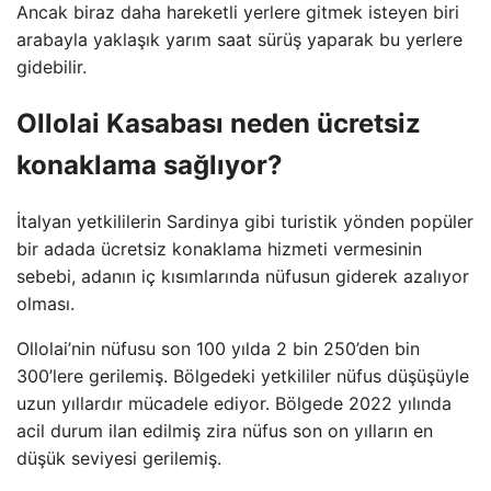
Ancak biraz daha hareketli yerlere gitmek isteyen biri
arabayla yaklaşık yarım saat sürüş yaparak bu yerlere
gidebilir.
Ollolai Kasabası neden ücretsiz
konaklama sağlıyor?
İtalyan yetkililerin Sardinya gibi turistik yönden popüler
bir adada ücretsiz konaklama hizmeti vermesinin
sebebi, adanın iç kısımlarında nüfusun giderek azalıyor
olması.
Ollolai’nin nüfusu son 100 yılda 2 bin 250’den bin
300’lere gerilemiş. Bölgedeki yetkililer nüfus düşüşüyle
uzun yıllardır mücadele ediyor. Bölgede 2022 yılında
acil durum ilan edilmiş zira nüfus son on yılların en
düşük seviyesi gerilemiş.