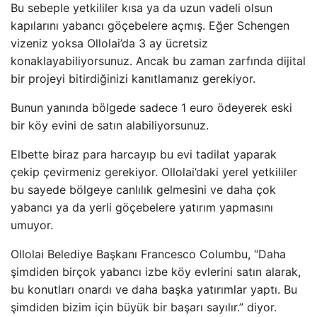
Bu sebeple yetkililer kısa ya da uzun vadeli olsun
kapılarını yabancı göçebelere açmış. Eğer Schengen
vizeniz yoksa Ollolai’da 3 ay ücretsiz
konaklayabiliyorsunuz. Ancak bu zaman zarfında dijital
bir projeyi bitirdiğinizi kanıtlamanız gerekiyor.
Bunun yanında bölgede sadece 1 euro ödeyerek eski
bir köy evini de satın alabiliyorsunuz.
Elbette biraz para harcayıp bu evi tadilat yaparak
çekip çevirmeniz gerekiyor. Ollolai’daki yerel yetkililer
bu sayede bölgeye canlılık gelmesini ve daha çok
yabancı ya da yerli göçebelere yatırım yapmasını
umuyor.
Ollolai Belediye Başkanı Francesco Columbu, “Daha
şimdiden birçok yabancı izbe köy evlerini satın alarak,
bu konutları onardı ve daha başka yatırımlar yaptı. Bu
şimdiden bizim için büyük bir başarı sayılır.” diyor.