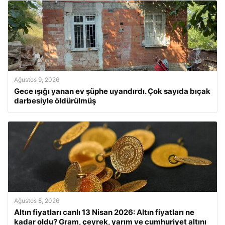
Ağustos 9, 2026
Gece ışığı yanan ev şüphe uyandırdı. Çok sayıda bıçak
darbesiyle öldürülmüş
Ağustos 8, 2026
Altın fiyatları canlı 13 Nisan 2026: Altın fiyatları ne
kadar oldu? Gram, çeyrek, yarım ve cumhuriyet altını