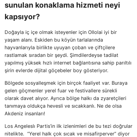
sunulan konaklama hizmeti neyi
kapsıyor?
Doğayla iç içe olmak isteyenler için Ollolai iyi bir
yaşam alanı. Eskiden bu köyün tarlalarında
hayvanlarıyla birlikte uyuyan çoban ve çiftçilere
rastlamak sıradan bir şeydi. Şimdilerdeyse tadilat
yapılmış yüksek hızlı internet bağlantısına sahip parıltılı
şirin evlerde dijital göçebeler boy gösteriyor.
Bölgede sosyalleşmek için birçok faaliyet var. Buraya
gelen göçmenler yerel fuar ve festivallere sürekli
olarak davet alıyor. Ayrıca bölge halkı da zyaretçileri
tanımaya oldukça hevesli ve sıcakkanlı. Ne de olsa
Akdeniz insanları!
Los Angeleslı Partis’in ilk izlenimleri de bu tezi doğrular
nitelikte. “Yerel halk çok sıcak ve misafirperver” diyor