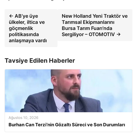
← AB’ye üye
New Holland Yeni Traktör ve
ülkeler, iltica ve
Tarımsal Ekipmanlarını
göçmenlik
Bursa Tarım Fuarı’nda
politikasında
Sergiliyor – OTOMOTIV →
anlaşmaya vardı
Tavsiye Edilen Haberler
Ağustos 10, 2026
Burhan Can Terzi’nin Gözaltı Süreci ve Son Durumları