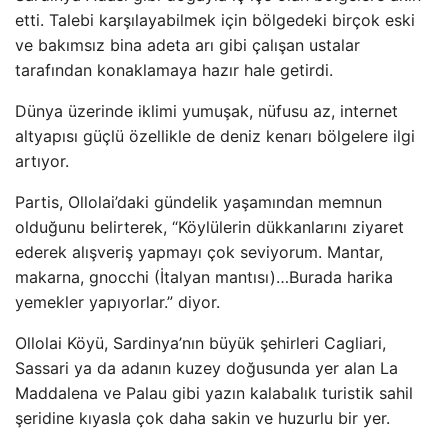
etti. Talebi karşılayabilmek için bölgedeki birçok eski
ve bakımsız bina adeta arı gibi çalışan ustalar
tarafından konaklamaya hazır hale getirdi.
Dünya üzerinde iklimi yumuşak, nüfusu az, internet
altyapısı güçlü özellikle de deniz kenarı bölgelere ilgi
artıyor.
Partis, Ollolai’daki gündelik yaşamından memnun
olduğunu belirterek, “Köylülerin dükkanlarını ziyaret
ederek alışveriş yapmayı çok seviyorum. Mantar,
makarna, gnocchi (İtalyan mantısı)…Burada harika
yemekler yapıyorlar.” diyor.
Ollolai Köyü, Sardinya’nın büyük şehirleri Cagliari,
Sassari ya da adanın kuzey doğusunda yer alan La
Maddalena ve Palau gibi yazın kalabalık turistik sahil
şeridine kıyasla çok daha sakin ve huzurlu bir yer.