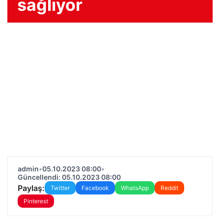
sağlıyor
admin
•
05.10.2023 08:00
•
Güncellendi: 05.10.2023 08:00
Paylaş:
Twitter
Facebook
WhatsApp
Reddit
Pinterest