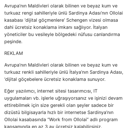
Avrupa’nın Maldivleri olarak bilinen ve beyaz kum ve
turkuaz rengi sahilleriyle ünlü Sardinya Adası’nın Ollolai
kasabası ‘dijital göçmenlere’ Schengen vizesi olmasa
dahi ücretsiz konaklama imkanı sağlıyor. İtalyan
yöneticiler bu vesileyle bölgedeki nüfusu canlandırma
peşinde.
REKLAM
Avrupa’nın Maldivleri olarak bilinen ve beyaz kum ve
turkuaz renkli sahilleriyle ünlü İtalya’nın Sardinya Adası,
‘dijital göçebelere ücretsiz konaklama sunuyor.
Eğer yazılımcı, internet sitesi tasarımcısı, IT
uygulamaları vb. işlerle uğraşıyorsanız ve işinizi devam
ettirebilmek için size gerekli olan şeyler sadece bir
dizüstü bilgisayarla hızlı bir internetse Sardinya’nın
Ollolai kasabasında “Work from Ollolai” adlı program
kapsamında en az 3 ay ücretsiz kalabilirsiniz.