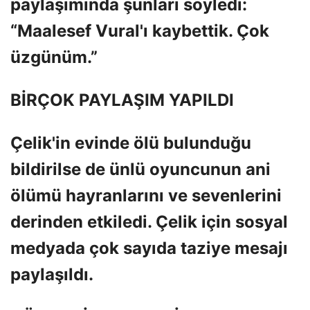
paylaşımında şunları söyledi:
“Maalesef Vural'ı kaybettik. Çok
üzgünüm.”
BİRÇOK PAYLAŞIM YAPILDI
Çelik'in evinde ölü bulunduğu
bildirilse de ünlü oyuncunun ani
ölümü hayranlarını ve sevenlerini
derinden etkiledi. Çelik için sosyal
medyada çok sayıda taziye mesajı
paylaşıldı.