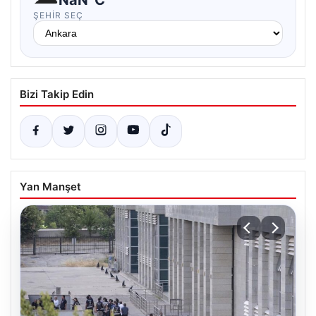
NaN°C
ŞEHIR SEÇ
Bizi Takip Edin
Yan Manşet