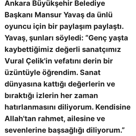
Ankara Büyükşehir Belediye
Başkanı Mansur Yavaş da ünlü
oyuncu için bir paylaşım paylaştı.
Yavaş, şunları söyledi: “Genç yaşta
kaybettiğimiz değerli sanatçımız
Vural Çelik'in vefatını derin bir
üzüntüyle öğrendim. Sanat
dünyasına kattığı değerlerin ve
bıraktığı izlerin her zaman
hatırlanmasını diliyorum. Kendisine
Allah'tan rahmet, ailesine ve
sevenlerine başsağlığı diliyorum.”