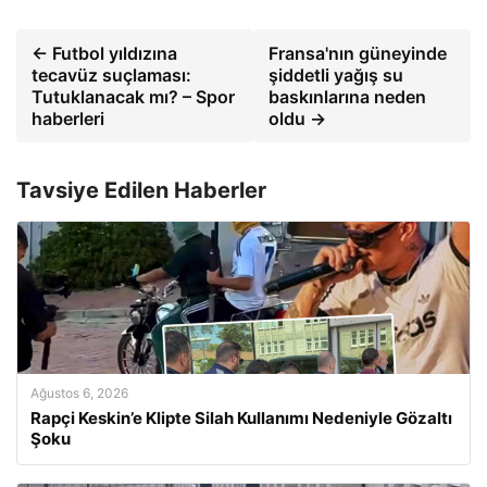
← Futbol yıldızına
Fransa'nın güneyinde
tecavüz suçlaması:
şiddetli yağış su
Tutuklanacak mı? – Spor
baskınlarına neden
haberleri
oldu →
Tavsiye Edilen Haberler
Ağustos 6, 2026
Rapçi Keskin’e Klipte Silah Kullanımı Nedeniyle Gözaltı
Şoku