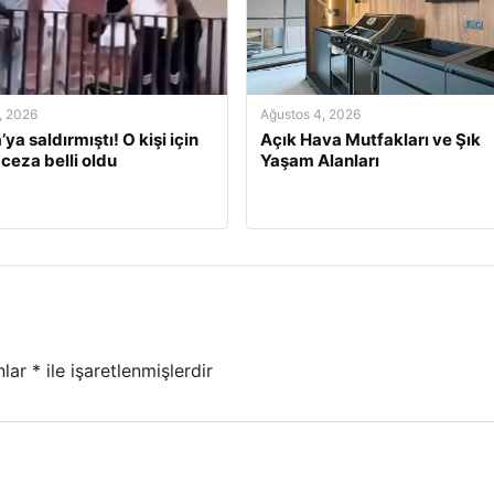
, 2026
Ağustos 4, 2026
’ya saldırmıştı! O kişi için
Açık Hava Mutfakları ve Şık
 ceza belli oldu
Yaşam Alanları
nlar
*
ile işaretlenmişlerdir