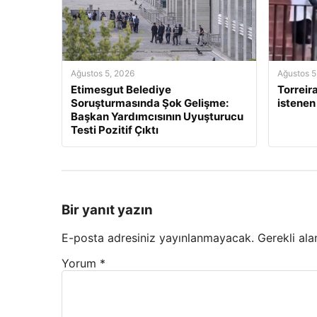
Ağustos 5, 2026
Ağustos 5
Etimesgut Belediye
Torreira
Soruşturmasında Şok Gelişme:
istenen
Başkan Yardımcısının Uyuşturucu
Testi Pozitif Çıktı
Bir yanıt yazın
E-posta adresiniz yayınlanmayacak.
Gerekli ala
Yorum
*