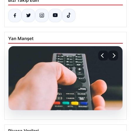
Bizi Takip Edin
Yan Manşet
07.08.2026
Türksat 3A Uydu Hizmetlerine Son
Piyasa Verileri