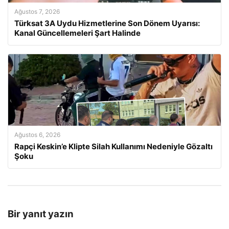
Ağustos 7, 2026
Türksat 3A Uydu Hizmetlerine Son Dönem Uyarısı:
Kanal Güncellemeleri Şart Halinde
Ağustos 6, 2026
Rapçi Keskin’e Klipte Silah Kullanımı Nedeniyle Gözaltı
Şoku
Bir yanıt yazın