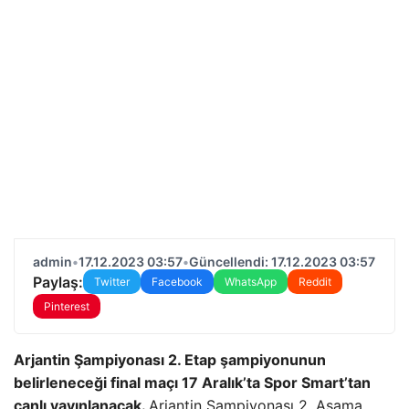
admin
•
17.12.2023 03:57
•
Güncellendi: 17.12.2023 03:57
Paylaş:
Twitter
Facebook
WhatsApp
Reddit
Pinterest
Arjantin Şampiyonası 2. Etap şampiyonunun
belirleneceği final maçı 17 Aralık’ta Spor Smart’tan
canlı yayınlanacak.
Arjantin Şampiyonası 2. Aşama