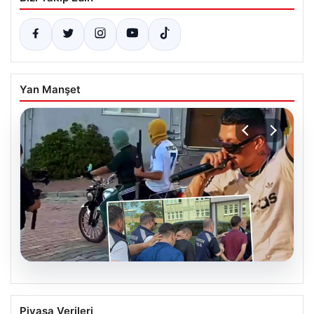
Yan Manşet
06.08.2026
Rapçi Keskin’e Klipte Silah Kullanımı
Piyasa Verileri