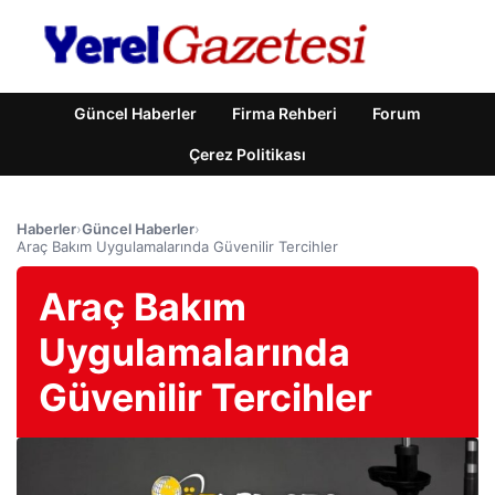
Güncel Haberler
Firma Rehberi
Forum
Çerez Politikası
Haberler
›
Güncel Haberler
›
Araç Bakım Uygulamalarında Güvenilir Tercihler
Araç Bakım
Uygulamalarında
Güvenilir Tercihler