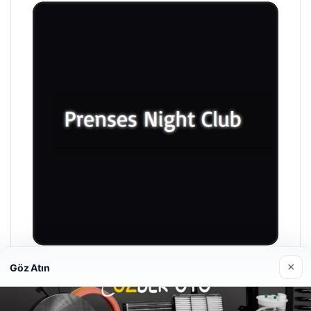
×
Göz Atın
Prenses Night Club
Nisan 29, 2026