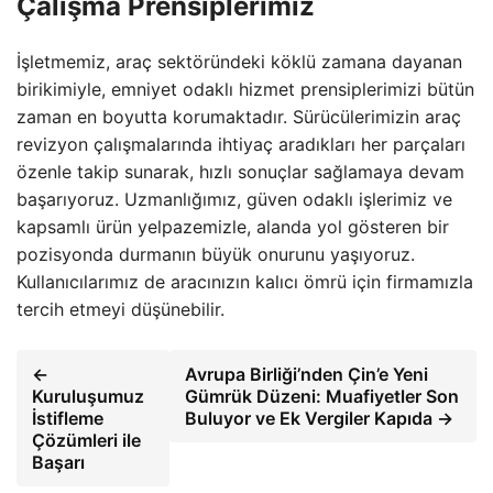
Çalışma Prensiplerimiz
İşletmemiz, araç sektöründeki köklü zamana dayanan
birikimiyle, emniyet odaklı hizmet prensiplerimizi bütün
zaman en boyutta korumaktadır. Sürücülerimizin araç
revizyon çalışmalarında ihtiyaç aradıkları her parçaları
özenle takip sunarak, hızlı sonuçlar sağlamaya devam
başarıyoruz. Uzmanlığımız, güven odaklı işlerimiz ve
kapsamlı ürün yelpazemizle, alanda yol gösteren bir
pozisyonda durmanın büyük onurunu yaşıyoruz.
Kullanıcılarımız de aracınızın kalıcı ömrü için firmamızla
tercih etmeyi düşünebilir.
←
Avrupa Birliği’nden Çin’e Yeni
Kuruluşumuz
Gümrük Düzeni: Muafiyetler Son
İstifleme
Buluyor ve Ek Vergiler Kapıda →
Çözümleri ile
Başarı