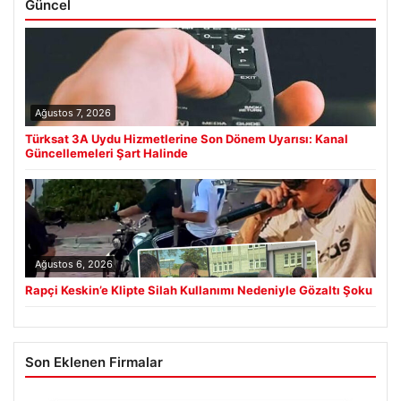
Güncel
Ağustos 7, 2026
Türksat 3A Uydu Hizmetlerine Son Dönem Uyarısı: Kanal
Güncellemeleri Şart Halinde
Ağustos 6, 2026
Rapçi Keskin’e Klipte Silah Kullanımı Nedeniyle Gözaltı Şoku
Son Eklenen Firmalar