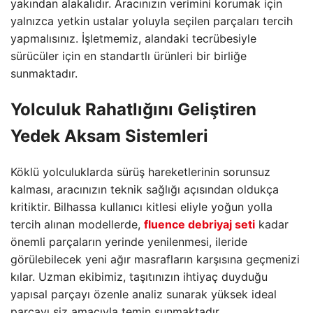
yakından alakalıdır. Aracınızın verimini korumak için
yalnızca yetkin ustalar yoluyla seçilen parçaları tercih
yapmalısınız. İşletmemiz, alandaki tecrübesiyle
sürücüler için en standartlı ürünleri bir birliğe
sunmaktadır.
Yolculuk Rahatlığını Geliştiren
Yedek Aksam Sistemleri
Köklü yolculuklarda sürüş hareketlerinin sorunsuz
kalması, aracınızın teknik sağlığı açısından oldukça
kritiktir. Bilhassa kullanıcı kitlesi eliyle yoğun yolla
tercih alınan modellerde,
fluence debriyaj seti
kadar
önemli parçaların yerinde yenilenmesi, ileride
görülebilecek yeni ağır masrafların karşısına geçmenizi
kılar. Uzman ekibimiz, taşıtınızın ihtiyaç duyduğu
yapısal parçayı özenle analiz sunarak yüksek ideal
parçayı siz amacıyla temin sunmaktadır.