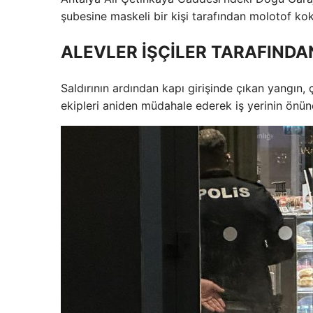
şubesine maskeli bir kişi tarafından molotof kokt
ALEVLER İŞÇİLER TARAFIND
Saldırının ardından kapı girişinde çıkan yangın,
ekipleri aniden müdahale ederek iş yerinin önün