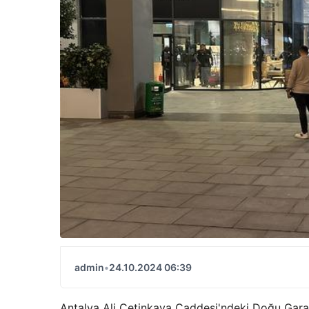
admin
•
24.10.2024 06:39
Antalya Ali Çetinkaya Caddesi'ndeki Doğu Garajı