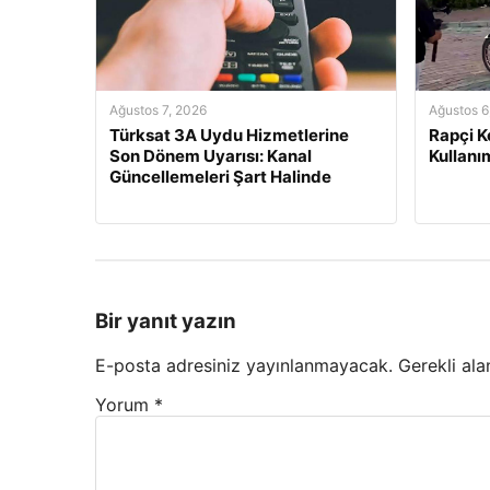
Ağustos 7, 2026
Ağustos 6
Türksat 3A Uydu Hizmetlerine
Rapçi Ke
Son Dönem Uyarısı: Kanal
Kullanı
Güncellemeleri Şart Halinde
Bir yanıt yazın
E-posta adresiniz yayınlanmayacak.
Gerekli ala
Yorum
*