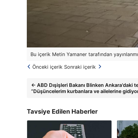
Bu içerik Metin Yamaner tarafından yayınlanmış
Önceki içerik
Sonraki içerik
← ABD Dışişleri Bakanı Blinken Ankara'daki ter
“Düşüncelerim kurbanlara ve ailelerine gidiyor
Tavsiye Edilen Haberler