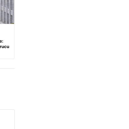
e:
urucu