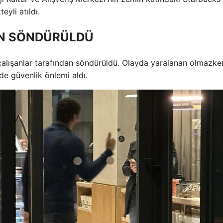
eyli atıldı.
AN SÖNDÜRÜLDÜ
 çalışanlar tarafından söndürüldü. Olayda yaralanan olmazke
de güvenlik önlemi aldı.