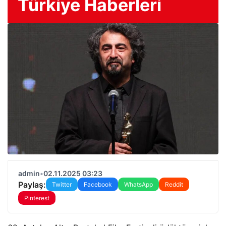
Türkiye Haberleri
admin
•
02.11.2025 03:23
Paylaş:
Twitter
Facebook
WhatsApp
Reddit
Pinterest