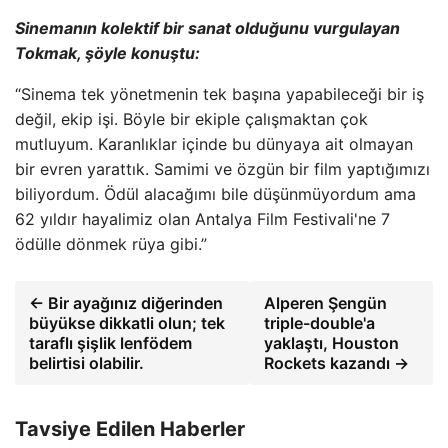
Sinemanın kolektif bir sanat olduğunu vurgulayan
Tokmak, şöyle konuştu:
“Sinema tek yönetmenin tek başına yapabileceği bir iş
değil, ekip işi. Böyle bir ekiple çalışmaktan çok
mutluyum. Karanlıklar içinde bu dünyaya ait olmayan
bir evren yarattık. Samimi ve özgün bir film yaptığımızı
biliyordum. Ödül alacağımı bile düşünmüyordum ama
62 yıldır hayalimiz olan Antalya Film Festivali'ne 7
ödülle dönmek rüya gibi.”
← Bir ayağınız diğerinden
Alperen Şengün
büyükse dikkatli olun; tek
triple-double'a
taraflı şişlik lenfödem
yaklaştı, Houston
belirtisi olabilir.
Rockets kazandı →
Tavsiye Edilen Haberler