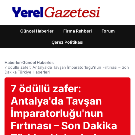
Güncel Haberler
Firma Rehberi
Forum
Çerez Politikası
Haberler
›
Güncel Haberler
›
7 ödüllü zafer: Antalya'da Tavşan İmparatorluğu'nun Fırtınası – Son
Dakika Türkiye Haberleri
7 ödüllü zafer:
Antalya'da Tavşan
İmparatorluğu'nun
Fırtınası – Son Dakika