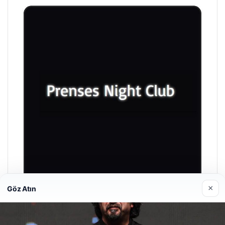
×
Göz Atın
Prenses Night Club
Nisan 29, 2026