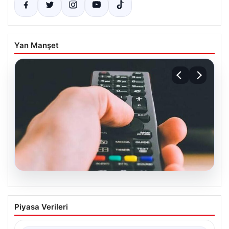
Yan Manşet
07.08.2026
Türksat 3A Uydu Hizmetlerine Son
Piyasa Verileri
Dönem Uyarısı: Kanal Güncellemeleri
Şart Halinde