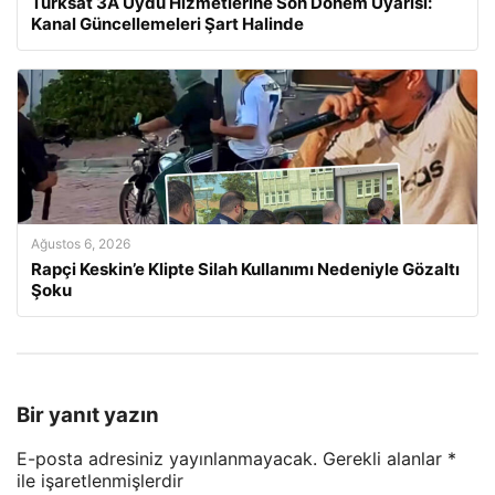
Türksat 3A Uydu Hizmetlerine Son Dönem Uyarısı:
Kanal Güncellemeleri Şart Halinde
Ağustos 6, 2026
Rapçi Keskin’e Klipte Silah Kullanımı Nedeniyle Gözaltı
Şoku
Bir yanıt yazın
E-posta adresiniz yayınlanmayacak.
Gerekli alanlar
*
ile işaretlenmişlerdir