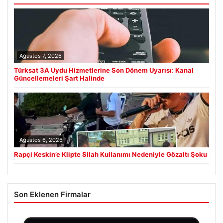
Ağustos 7, 2026
Türksat 3A Uydu Hizmetlerine Son Dönem Uyarısı: Kanal
Güncellemeleri Şart Halinde
Ağustos 6, 2026
Rapçi Keskin’e Klipte Silah Kullanımı Nedeniyle Gözaltı Şoku
Son Eklenen Firmalar