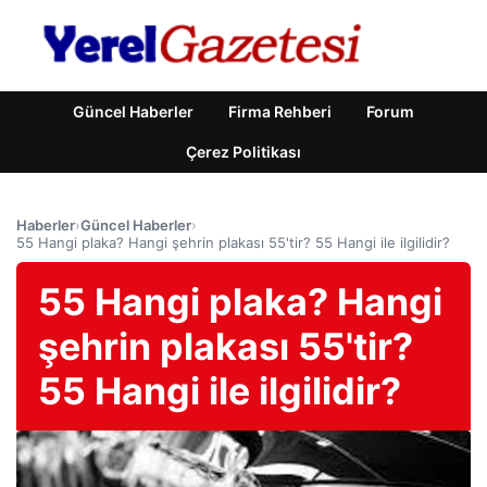
Güncel Haberler
Firma Rehberi
Forum
Çerez Politikası
Haberler
›
Güncel Haberler
›
55 Hangi plaka? Hangi şehrin plakası 55'tir? 55 Hangi ile ilgilidir?
55 Hangi plaka? Hangi
şehrin plakası 55'tir?
55 Hangi ile ilgilidir?