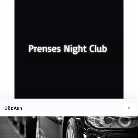
×
Göz Atın
Prenses Night Club
Nisan 29, 2026