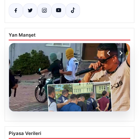
Yan Manşet
06.08.2026
Rapçi Keskin’e Klipte Silah Kullanımı
Piyasa Verileri
Nedeniyle Gözaltı Şoku