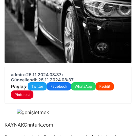
admin
•
25.11.2024 08:37
•
Güncellendi: 25.11.2024 08:37
Paylaş:
Twitter
Facebook
WhatsApp
Reddit
Pinterest
KAYNAK
Cnnturk.com