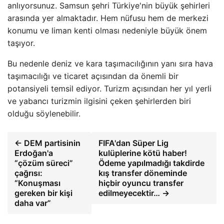
anlıyorsunuz. Samsun şehri Türkiye'nin büyük şehirleri
arasında yer almaktadır. Hem nüfusu hem de merkezi
konumu ve liman kenti olması nedeniyle büyük önem
taşıyor.
Bu nedenle deniz ve kara taşımacılığının yanı sıra hava
taşımacılığı ve ticaret açısından da önemli bir
potansiyeli temsil ediyor. Turizm açısından her yıl yerli
ve yabancı turizmin ilgisini çeken şehirlerden biri
olduğu söylenebilir.
← DEM partisinin
FIFA'dan Süper Lig
Erdoğan'a
kulüplerine kötü haber!
“çözüm süreci”
Ödeme yapılmadığı takdirde
çağrısı:
kış transfer döneminde
“Konuşması
hiçbir oyuncu transfer
gereken bir kişi
edilmeyecektir… →
daha var”