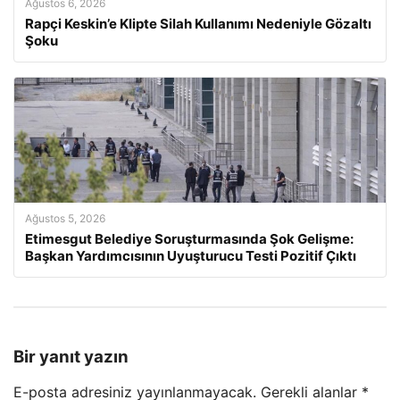
Ağustos 6, 2026
Rapçi Keskin’e Klipte Silah Kullanımı Nedeniyle Gözaltı
Şoku
Ağustos 5, 2026
Etimesgut Belediye Soruşturmasında Şok Gelişme:
Başkan Yardımcısının Uyuşturucu Testi Pozitif Çıktı
Bir yanıt yazın
E-posta adresiniz yayınlanmayacak.
Gerekli alanlar
*