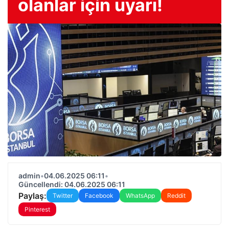
olanlar için uyarı!
admin
•
04.06.2025 06:11
•
Güncellendi: 04.06.2025 06:11
Paylaş:
Twitter
Facebook
WhatsApp
Reddit
Pinterest