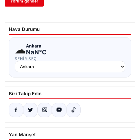
Hava Durumu
☁
Ankara
NaN°C
ŞEHIR SEÇ
Bizi Takip Edin
Yan Manşet