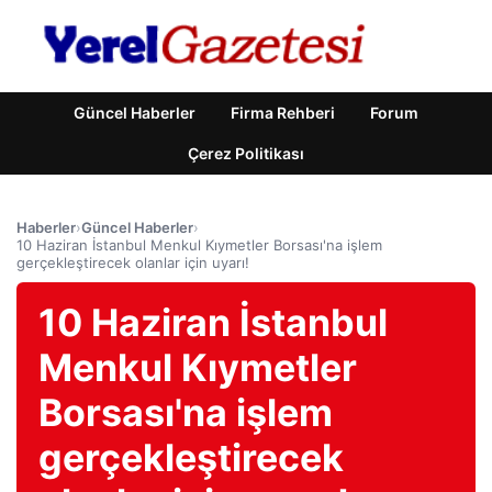
Güncel Haberler
Firma Rehberi
Forum
Çerez Politikası
Haberler
›
Güncel Haberler
›
10 Haziran İstanbul Menkul Kıymetler Borsası'na işlem
gerçekleştirecek olanlar için uyarı!
10 Haziran İstanbul
Menkul Kıymetler
Borsası'na işlem
gerçekleştirecek