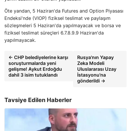
Öte yandan, 5 Haziran'da Futures and Option Piyasası
Endeksi'nde (VIOP) fiziksel teslimat ve paylaşım
sözleşmeleri 5 Haziran'da yapılmayacak ve borsa ve
fiziksel teslimat süreçleri 6.7.8.9.9 Haziran'da
yapılmayacak.
← CHP belediyelerine karşı
Rusya'nın Yapay
soruşturmalarda yeni
Zeka Modeli
gelişme! Aykut Erdoğdu
Uluslararası Uzay
dahil 3 isim tutuklandı
İstasyonu'na
gönderildi →
Tavsiye Edilen Haberler