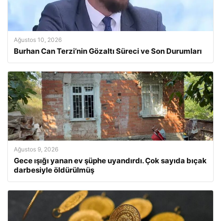
Ağustos 10, 2026
Burhan Can Terzi’nin Gözaltı Süreci ve Son Durumları
Ağustos 9, 2026
Gece ışığı yanan ev şüphe uyandırdı. Çok sayıda bıçak
darbesiyle öldürülmüş